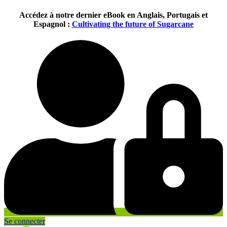
Aller
Accédez à notre dernier eBook en Anglais, Portugais et
au
Espagnol :
Cultivating the future of Sugarcane
contenu
Se connecter