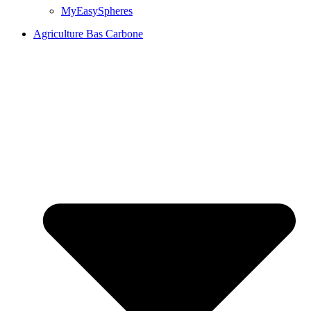
MyEasySpheres
Agriculture Bas Carbone