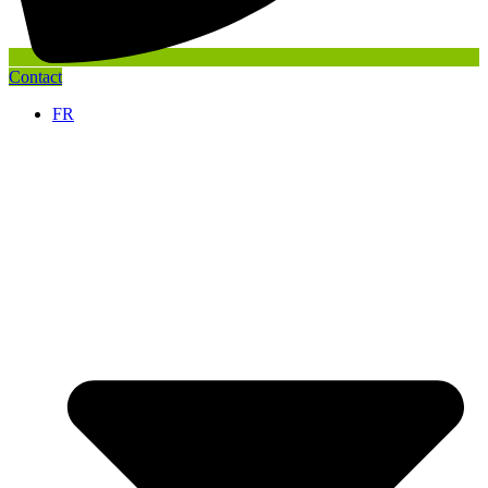
Contact
FR