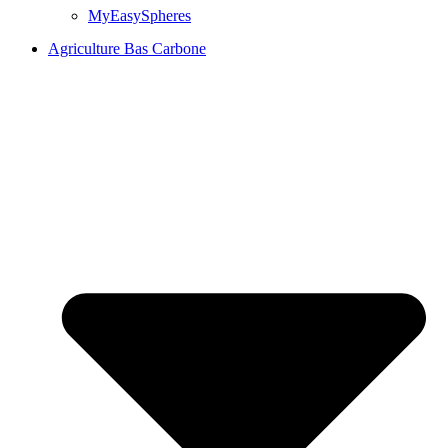
MyEasySpheres
Agriculture Bas Carbone