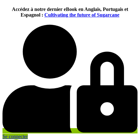
Aller
Accédez à notre dernier eBook en Anglais, Portugais et
au
Espagnol :
Cultivating the future of Sugarcane
contenu
Se connecter