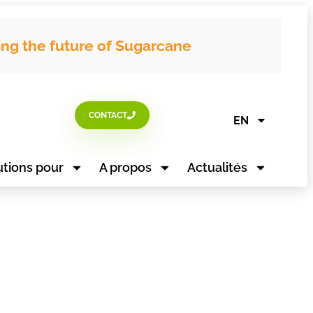
ing the future of Sugarcane
CONTACT
EN
utions pour
A propos
Actualités