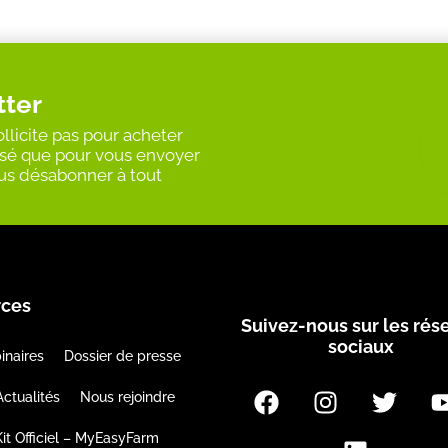
tter
llicite pas pour acheter
ilisé que pour vous envoyer
vous désabonner à tout
rces
Suivez-nous sur les rés
sociaux
inaires
Dossier de presse
Actualités
Nous rejoindre
it Officiel – MyEasyFarm