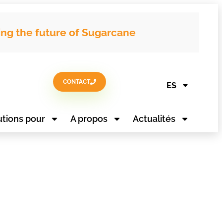
ing the future of Sugarcane
CONTACT
ES
utions pour
A propos
Actualités