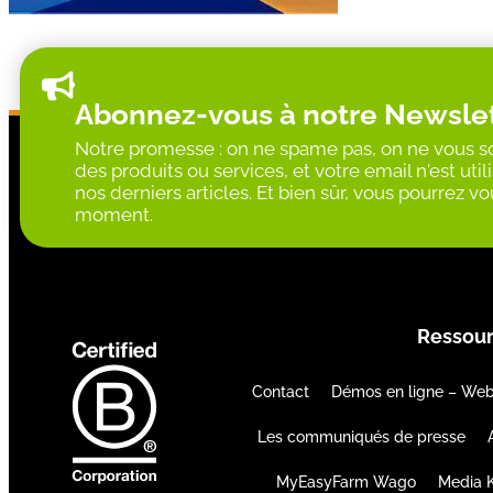
Abonnez-vous à notre Newsle
Notre promesse : on ne spame pas, on ne vous so
des produits ou services, et votre email n'est ut
nos derniers articles. Et bien sûr, vous pourrez 
moment.
Ressou
Contact
Démos en ligne – Web
Les communiqués de presse
MyEasyFarm Wago
Media K