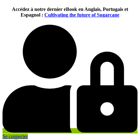
Aller
Accédez à notre dernier eBook en Anglais, Portugais et
au
Espagnol :
Cultivating the future of Sugarcane
contenu
Se connecter