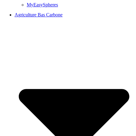
MyEasySpheres
Agriculture Bas Carbone