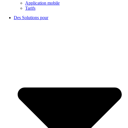
Application mobile
Tarifs
Des Solutions pour