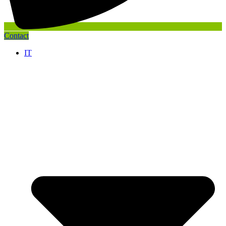
Contact
IT