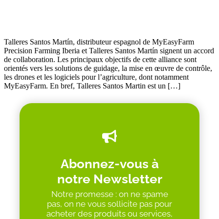
Talleres Santos Martín, distributeur espagnol de MyEasyFarm
Precision Farming Iberia et Talleres Santos Martín signent un accord
de collaboration. Les principaux objectifs de cette alliance sont
orientés vers les solutions de guidage, la mise en œuvre de contrôle,
les drones et les logiciels pour l’agriculture, dont notamment
MyEasyFarm. En bref, Talleres Santos Martin est un […]
Abonnez-vous à
notre Newsletter
Notre promesse : on ne spame
pas, on ne vous sollicite pas pour
acheter des produits ou services,