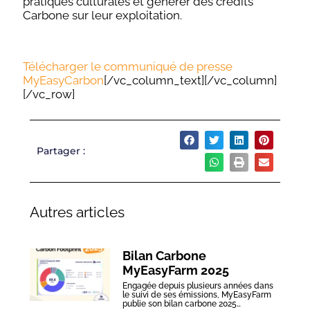
pratiques culturales et générer des crédits
Carbone sur leur exploitation.
Télécharger le communiqué de presse
MyEasyCarbon
[/vc_column_text][/vc_column]
[/vc_row]
Partager :
Autres articles
Bilan Carbone
MyEasyFarm 2025
Engagée depuis plusieurs années dans
le suivi de ses émissions, MyEasyFarm
publie son bilan carbone 2025…