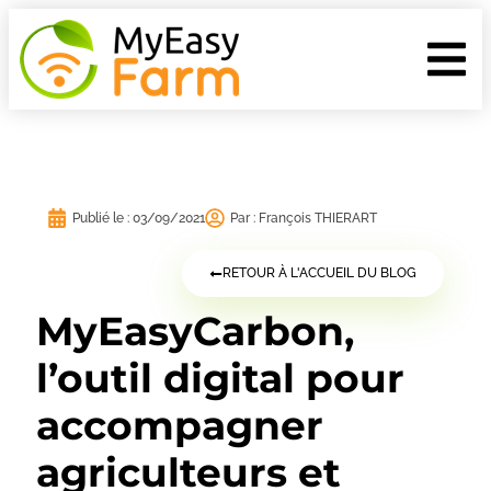
Publié le :
03/09/2021
Par :
François THIERART
RETOUR À L'ACCUEIL DU BLOG
MyEasyCarbon,
l’outil digital pour
accompagner
agriculteurs et