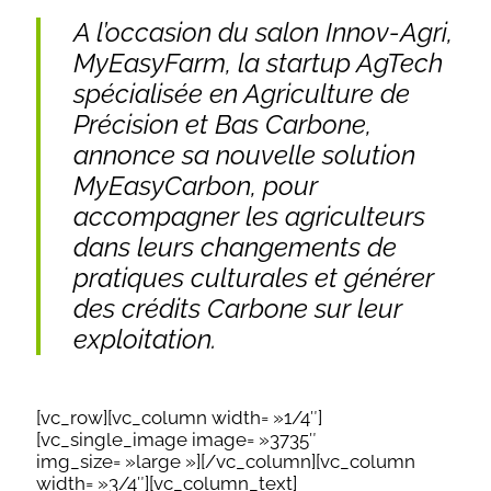
A l’occasion du salon Innov-Agri,
MyEasyFarm, la startup AgTech
spécialisée en Agriculture de
Précision et Bas Carbone,
annonce sa nouvelle solution
MyEasyCarbon, pour
accompagner les agriculteurs
dans leurs changements de
pratiques culturales et générer
des crédits Carbone sur leur
exploitation.
[vc_row][vc_column width= »1/4″]
[vc_single_image image= »3735″
img_size= »large »][/vc_column][vc_column
width= »3/4″][vc_column_text]