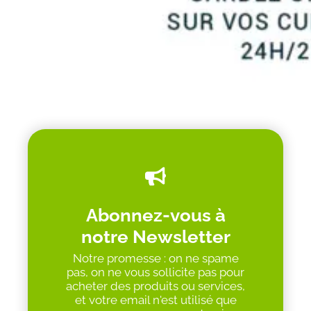
Abonnez-vous à
notre Newsletter
Notre promesse : on ne spame
pas, on ne vous sollicite pas pour
acheter des produits ou services,
et votre email n'est utilisé que