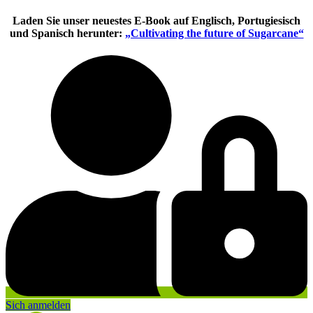
Zum
Laden Sie unser neuestes E-Book auf Englisch, Portugiesisch
Inhalt
und Spanisch herunter:
„Cultivating the future of Sugarcane“
springen
Sich anmelden