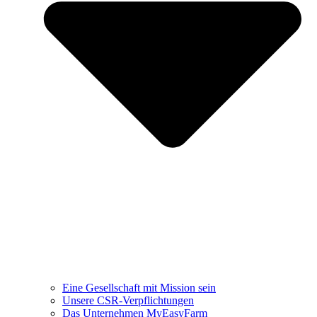
Eine Gesellschaft mit Mission sein
Unsere CSR-Verpflichtungen
Das Unternehmen MyEasyFarm