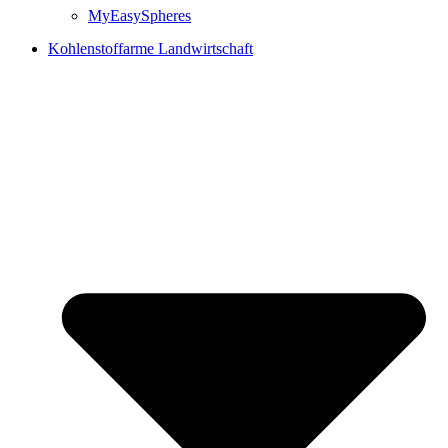
MyEasySpheres
Kohlenstoffarme Landwirtschaft