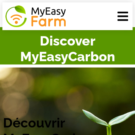
Discover
MyEasyCarbon
Découvrir