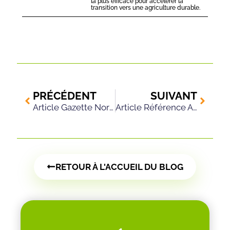
la plus efficace pour accélérer la
transition vers une agriculture durable.
PRÉCÉDENT
SUIVANT
Article Gazette Normandie: Au Salon de l’agriculture, des start-up expérimentent l’agriculture durable
Article Référence Agro: MYEASYFARM & TERRANIS PARTENAIRES POUR SIMPLIFIER LE PILOTAGE DE L’IRRIGATION
RETOUR À L'ACCUEIL DU BLOG