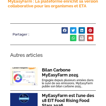
MyEasyFarm : La plateforme enrichit sa version
collaborative pour les organismes et ETA
Partager :
Autres articles
Bilan Carbone
MyEasyFarm 2025
Engagée depuis plusieurs années dans
le suivi de ses émissions, MyEasyFarm
publie son bilan carbone 2025…
MyEasyFarm est l’une des
18 EIT Food Rising Food
Stars 2026