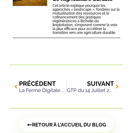
Cet article explique pourquoi les
approches « landscape », fondées sur la
mutualisation des ressources et le
cofinancement des pratiques
régénératrices à l’échelle de
l’exploitation, s’imposent comme la voie
la plus efficace pour accélérer la
transition vers une agriculture durable.
PRÉCÉDENT
SUIVANT
La Ferme Digitale du 18 Mai 2020
GTP du 14 Juillet 2020
RETOUR À L'ACCUEIL DU BLOG