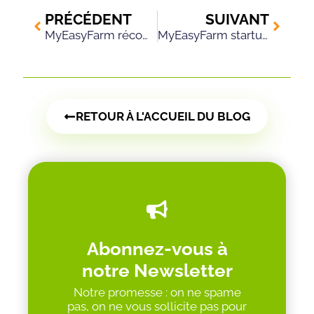
PRÉCÉDENT
SUIVANT
MyEasyFarm récompensé par la médaille d’or Carbo 2025
MyEasyFarm startup française à impact 2025
RETOUR À L'ACCUEIL DU BLOG
Abonnez-vous à
notre Newsletter
Notre promesse : on ne spame
pas, on ne vous sollicite pas pour