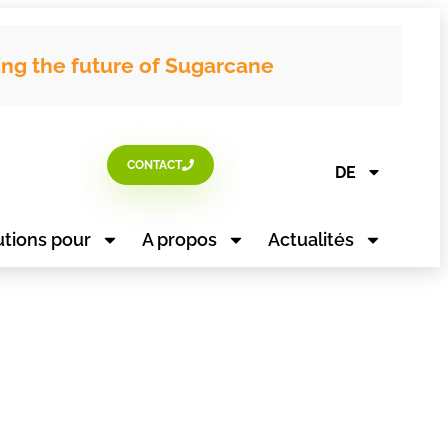
ing the future of Sugarcane
CONTACT
DE
utions pour
A propos
Actualités