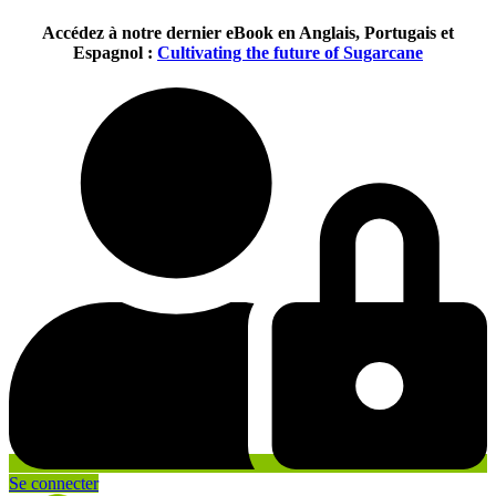
Aller
Accédez à notre dernier eBook en Anglais, Portugais et
au
Espagnol :
Cultivating the future of Sugarcane
contenu
Se connecter