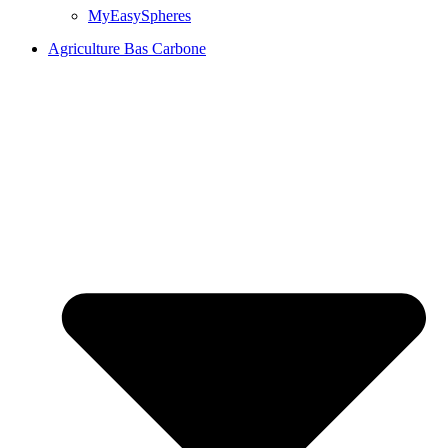
MyEasySpheres
Agriculture Bas Carbone